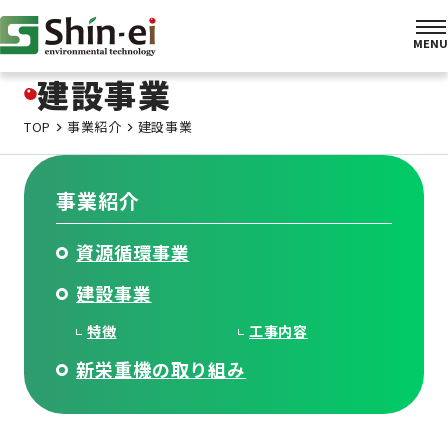
建設事業
TOP
事業紹介
建設事業
事業紹介
資源循環事業
建設事業
特徴
工事内容
新栄重機の取り組み