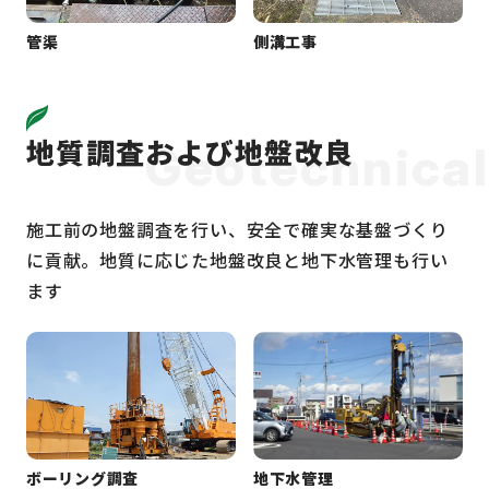
管渠
側溝工事
地質調査および地盤改良
Geotechnical
施工前の地盤調査を行い、安全で確実な基盤づくり
に貢献。地質に応じた地盤改良と地下水管理も行い
ます
ボーリング調査
地下水管理