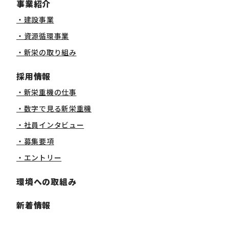
事業紹介
・建設事業
・資源循環事業
・新栄の取り組み
採用情報
・新栄重機の仕事
・数字で見る新栄重機
・社員インタビュー
・募集要項
・エントリー
環境への取組み
新着情報