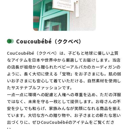
Coucoubébé（ククベベ）
CouCoubébé（ククベベ）は、子どもと地球に優しい上質
なアイテムを日本や世界中から厳選してお届けします。当店
の店長が祖母から贈られたベビーアルパカのカーディガンの
ように、長く大切に使える「宝物」をお子さまにも。肌の弱
いお子さまにも安心して着ていただける、自然素材を使用し
たサステナブルファッションです。
一点一点に環境への配慮と人権への尊重を込め、ただの洋服
ではなく、未来を守る一枚として提供します。お母さんの不
安を少しでも和らげ、家族みんなが笑顔になれる商品を揃え
ています。大切な方への贈り物や、お子さまとの新たな思い
出づくりに、ぜひCouCoubébéのアイテムをご覧くださ